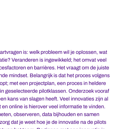
artvragen is: welk probleem wil je oplossen, wat
vatie? Veranderen is ingewikkeld; het omvat veel
esfactoren en barrières. Het vraagt om de juiste
nde mindset. Belangrijk is dat het proces volgens
opt; met een projectplan, een proces in heldere
 in geselecteerde pilotklassen. Onderzoek vooraf
en kans van slagen heeft. Veel innovaties zijn al
 en online is hierover veel informatie te vinden.
meten, observeren, data bijhouden en samen
 zorg dat je weet hoe je de innovatie na de pilots