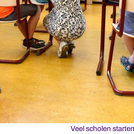
Veel scholen starte