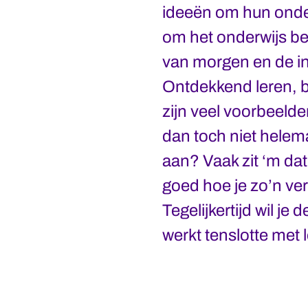
ideeën om hun onder
om het onderwijs bet
van morgen en de in
Ontdekkend leren, b
zijn veel voorbeelden
dan toch niet helema
aan? Vaak zit ‘m dat
goed hoe je zo’n v
Tegelijkertijd wil je
werkt tenslotte met 