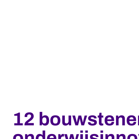
12 bouwstene
onderwijsinno