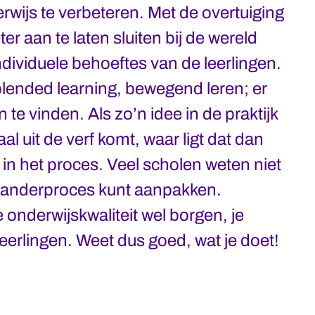
wijs te verbeteren. Met de overtuiging
er aan te laten sluiten bij de wereld
dividuele behoeftes van de leerlingen.
lended learning, bewegend leren; er
 te vinden. Als zo’n idee in de praktijk
al uit de verf komt, waar ligt dat dan
 in het proces. Veel scholen weten niet
eranderproces kunt aanpakken.
 de onderwijskwaliteit wel borgen, je
leerlingen. Weet dus goed, wat je doet!