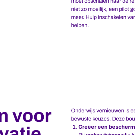
moet opschalen naar de res
niet zo moeilijk, een pilot
meer. Hulp inschakelen van 
helpen.
n voor
Onderwijs vernieuwen is e
bewuste keuzes. Deze bouw
vatie
Creëer een bescher
Bij onderwijsinnovatie k