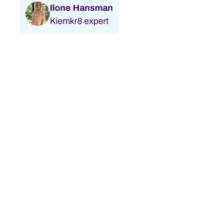
Ilone Hansman
Kiemkr8 expert