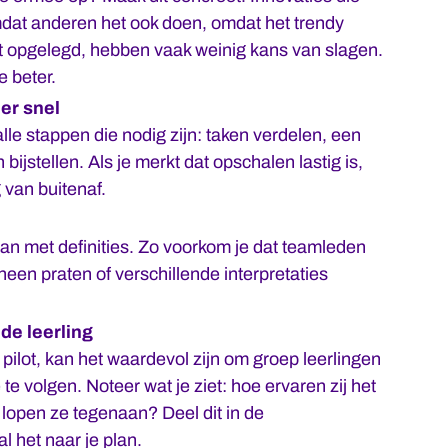
dat anderen het ook doen, omdat het trendy
dt opgelegd, hebben vaak weinig kans van slagen.
e beter.
er snel
lle stappen die nodig zijn: taken verdelen, een
bijstellen. Als je merkt dat opschalen lastig is,
van buitenaf.
aan met definities. Zo voorkom je dat teamleden
heen praten of verschillende interpretaties
de leerling
 pilot, kan het waardevol zijn om groep leerlingen
te volgen. Noteer wat je ziet: hoe ervaren zij het
 lopen ze tegenaan? Deel dit in de
l het naar je plan.