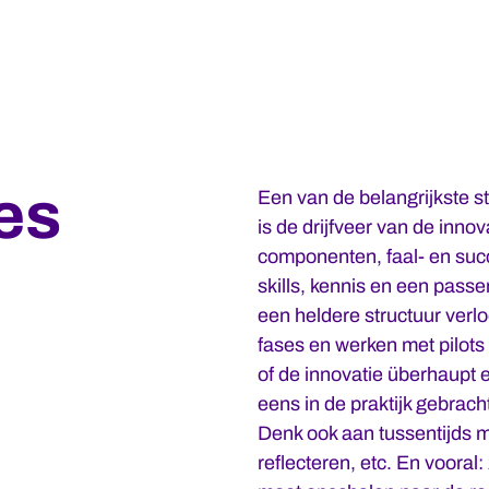
es
Een van de belangrijkste st
is de drijfveer van de inno
componenten, faal- en succ
skills, kennis en een passe
een heldere structuur verlo
fases en werken met pilots
of de innovatie überhaupt e
eens in de praktijk gebracht
Denk ook aan tussentijds 
reflecteren, etc. En vooral: