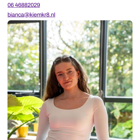
06 46882029
bianca@kiemkr8.nl