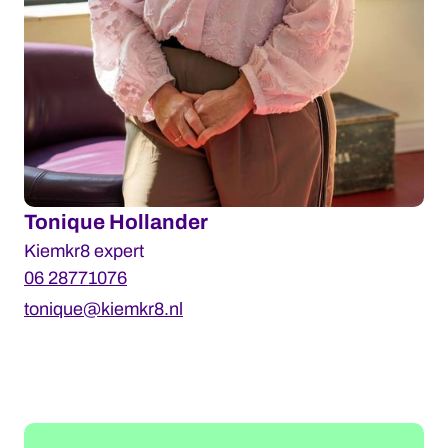
Tonique Hollander
Kiemkr8 expert
06 28771076
tonique@kiemkr8.nl