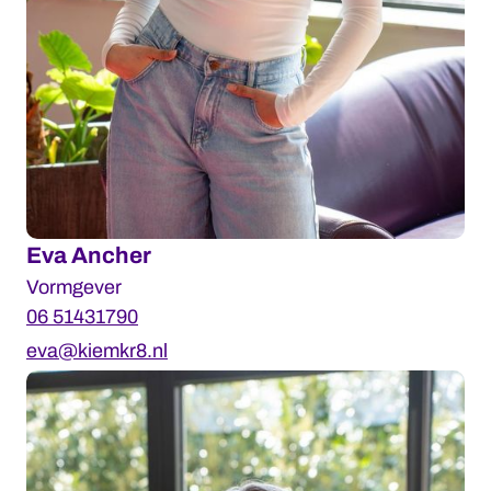
Eva Ancher
Vormgever
06 51431790
eva@kiemkr8.nl