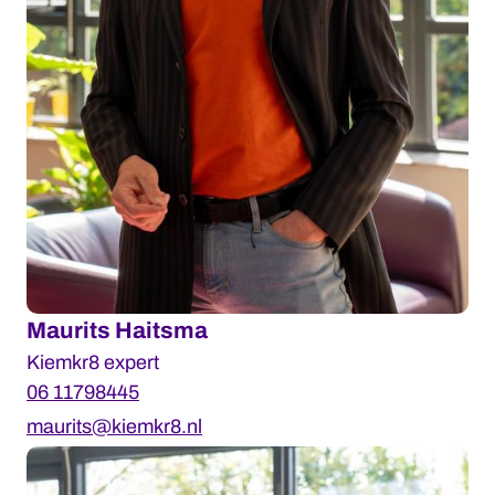
Maurits Haitsma
Kiemkr8 expert
06 11798445
maurits@kiemkr8.nl