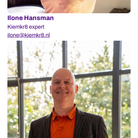
Ilone Hansman
Kiemkr8 expert
ilone@kiemkr8.nl