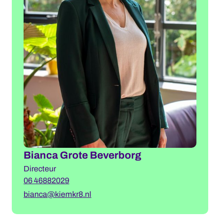
Bianca Grote Beverborg
Directeur
06 46882029
bianca@kiemkr8.nl