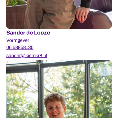
Sander de Looze
Vormgever
06 58858135
sander@kiemkr8.nl