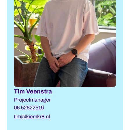
Tim Veenstra
Projectmanager
06 52622519
tim@kiemkr8.nl