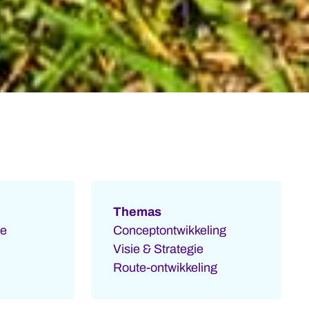
Themas
he
Conceptontwikkeling
Visie & Strategie
Route-ontwikkeling