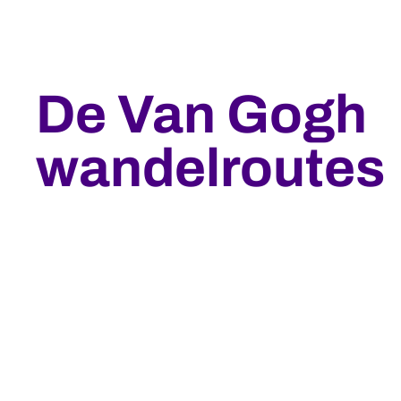
De Van Gogh
wandelroutes