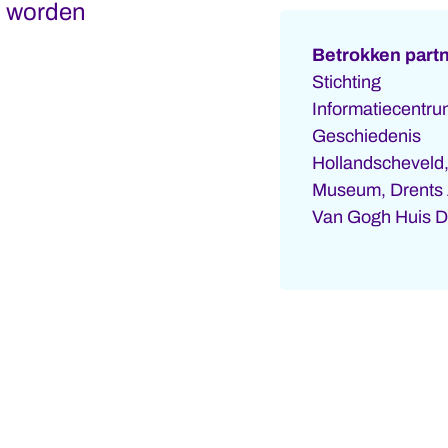
p worden
Betrokken part
Stichting
Informatiecentr
Geschiedenis
Hollandscheveld,
Museum, Drents A
Van Gogh Huis D