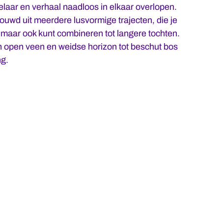
aar en verhaal naadloos in elkaar overlopen.
ouwd uit meerdere lusvormige trajecten, die je
 maar ook kunt combineren tot langere tochten.
an open veen en weidse horizon tot beschut bos
ng.