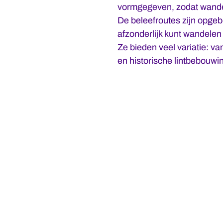
vormgegeven, zodat wandel
De beleefroutes zijn opgeb
afzonderlijk kunt wandelen
Ze bieden veel variatie: v
en historische lintbebouwi