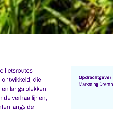
e fietsroutes
Opdrachtgever
ontwikkeld, die
Marketing Drent
 en langs plekken
n de verhaallijnen,
ten langs de