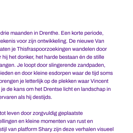
drie maanden in Drenthe. Een korte periode,
ekenis voor zijn ontwikkeling. De nieuwe Van
aten je Thisfraspoorzoekingen wandelen door
hij het donker, het harde bestaan én de stille
angen. Je loopt door slingerende zandpaden,
ieden en door kleine esdorpen waar de tijd soms
s brengen je letterlijk op de plekken waar Vincent
 je de kans om het Drentse licht en landschap in
rvaren als hij destijds.
ot leven door zorgvuldig geplaatste
tellingen en kleine momenten van rust en
stijl van platform Shary zijn deze verhalen visueel