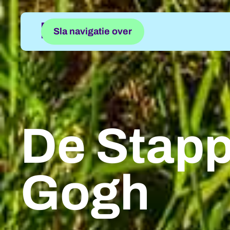
Sla navigatie over
De Stapp
Gogh