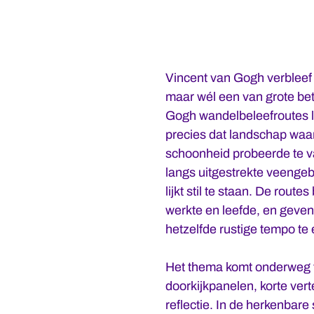
Vincent van Gogh verbleef 
maar wél een van grote bet
Gogh wandelbeleefroutes l
precies dat landschap waar 
schoonheid probeerde te v
langs uitgestrekte veengeb
lijkt stil te staan. De route
werkte en leefde, en geven
hetzelfde rustige tempo te e
Het thema komt onderweg t
doorkijkpanelen, korte ver
reflectie. In de herkenbare 