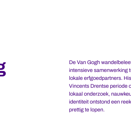
g
De Van Gogh wandelbeleefr
intensieve samenwerking 
lokale erfgoedpartners. His
Vincents Drentse periode o
lokaal onderzoek, nauwkeur
identiteit ontstond een reek
prettig te lopen.